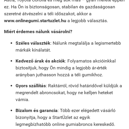
ez. Ha Ön is biztonságosan, stabilan és gazdaságosan
szeretné átvészelni a téli időszakot, akkor a
www.onlinegumi.startuzlet.hu
a legjobb választás.
Miért érdemes nálunk vásárolni?
Széles választék
: Nálunk megtalálja a legismertebb
márkák kínálatát.
Kedvező árak és akciók
: Folyamatos akcióinkkal
biztosítjuk, hogy Ön mindig a legjobb ár-érték
arányban juthasson hozzá a téli gumikhoz.
Gyors szállítás
: Raktárról, rövid határidővel küldjük a
megrendelt abroncsokat, hogy ne kelljen heteket
várnia.
Bizalom és garancia
: Több ezer elégedett vásárló
bizonyítja, hogy a StartÜzlet az egyik
legmegbízhatóbb online gumiabroncs kereskedő.