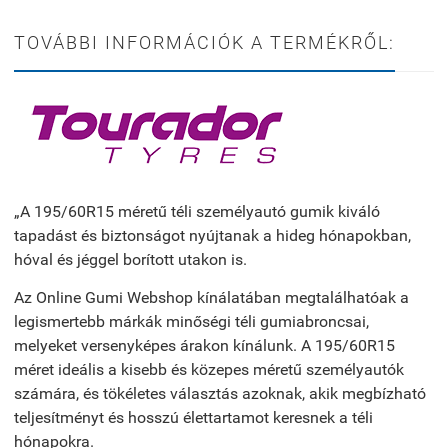
TOVÁBBI INFORMÁCIÓK A TERMÉKRŐL:
„A 195/60R15 méretű téli személyautó gumik kiváló
tapadást és biztonságot nyújtanak a hideg hónapokban,
hóval és jéggel borított utakon is.
Az Online Gumi Webshop kínálatában megtalálhatóak a
legismertebb márkák minőségi téli gumiabroncsai,
melyeket versenyképes árakon kínálunk. A 195/60R15
méret ideális a kisebb és közepes méretű személyautók
számára, és tökéletes választás azoknak, akik megbízható
teljesítményt és hosszú élettartamot keresnek a téli
hónapokra.