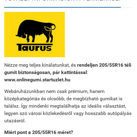
Nézze meg teljes kínálatunkat, és
rendeljen 205/55R16 téli
gumit biztonságosan, pár kattintással
:
www.onlinegumi.startuzlet.hu
Webáruházunkban nem csak prémium, hanem
középkategóriás és olcsóbb, de megbízható gumikat is
találsz. Így mindenki megtalálhatja az ideális választást,
legyen szó városi közlekedésről vagy hosszabb autópályás
utazásról.
Miért pont a 205/55R16 méret?