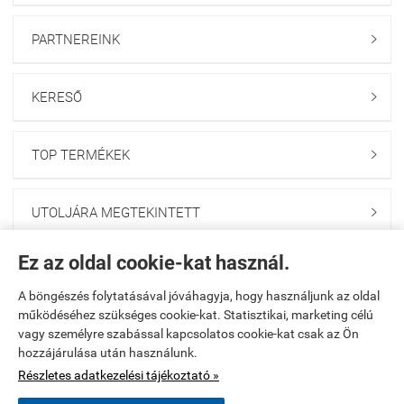
PARTNEREINK

KERESŐ

TOP TERMÉKEK

UTOLJÁRA MEGTEKINTETT

Ez az oldal cookie-kat használ.
HÍRLEVÉL FELIRATKOZÁS

A böngészés folytatásával jóváhagyja, hogy használjunk az oldal
működéséhez szükséges cookie-kat. Statisztikai, marketing célú
Kezdőlap
|
Regisztráció
|
Kosár tartalma, megrendelés
|
vagy személyre szabással kapcsolatos cookie-kat csak az Ön
hozzájárulása után használunk.
Rendelési feltételek
|
Bemutatkozás
|
Oldaltérkép
Részletes adatkezelési tájékoztató »