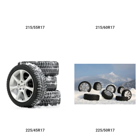
215/55R17
215/60R17
225/45R17
225/50R17