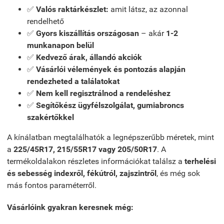
✅
Valós raktárkészlet:
amit látsz, az azonnal
rendelhető
✅
Gyors kiszállítás országosan
– akár
1-2
munkanapon belül
✅
Kedvező árak, állandó akciók
✅
Vásárlói vélemények és pontozás alapján
rendezheted a találatokat
✅
Nem kell regisztrálnod a rendeléshez
✅
Segítőkész ügyfélszolgálat, gumiabroncs
szakértőkkel
A kínálatban megtalálhatók a legnépszerűbb méretek, mint
a
225/45R17, 215/55R17 vagy 205/50R17
. A
termékoldalakon részletes információkat találsz a
terhelési
és sebesség indexről, fékútról, zajszintről
, és még sok
más fontos paraméterről.
Vásárlóink gyakran keresnek még: