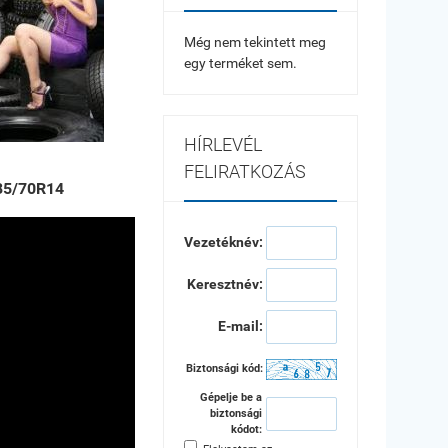
Még nem tekintett meg
egy terméket sem.
HÍRLEVÉL
FELIRATKOZÁS
85/70R14
Vezetéknév:
Keresztnév:
E-mail:
Biztonsági kód:
Gépelje be a
biztonsági
kódot: