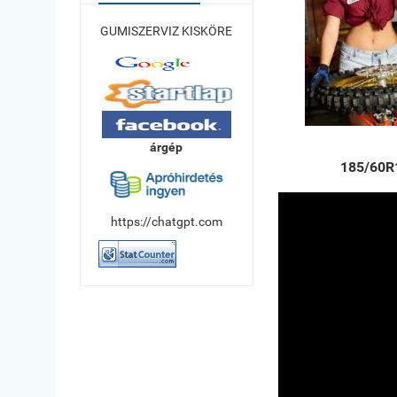
GUMISZERVIZ KISKÖRE
árgép
185/60R
https://chatgpt.com