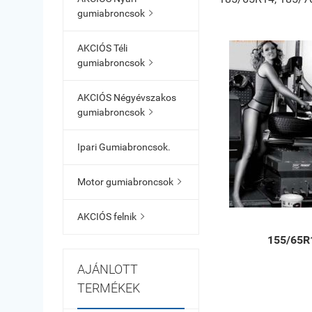
gumiabroncsok

AKCIÓS Téli
gumiabroncsok

AKCIÓS Négyévszakos
gumiabroncsok

Ipari Gumiabroncsok.
Motor gumiabroncsok

AKCIÓS felnik

155/65R
AJÁNLOTT
TERMÉKEK