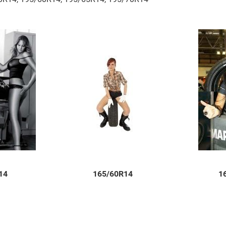
14
165/60R14
1