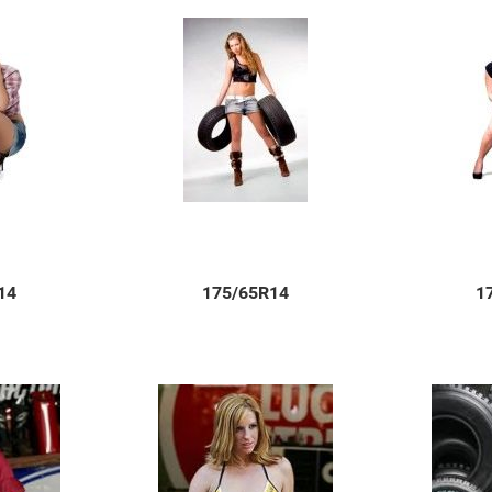
14
175/65R14
1