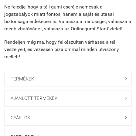
Ne feledje, hogy a téli gumi cseréje nemcsak a
jogszabályok miatt fontos, hanem a saját és utasai
biztonsága érdekében is. Válassza a minőséget, válassza a
megbízhatóságot, válassza az Onlinegumi Startüzletet!
Rendeljen még ma, hogy felkészülten várhassa a tél
veszélyeit, és vezessen bizalommal minden útviszony
mellett!
TERMÉKEK

AJÁNLOTT TERMÉKEK

GYÁRTÓK
