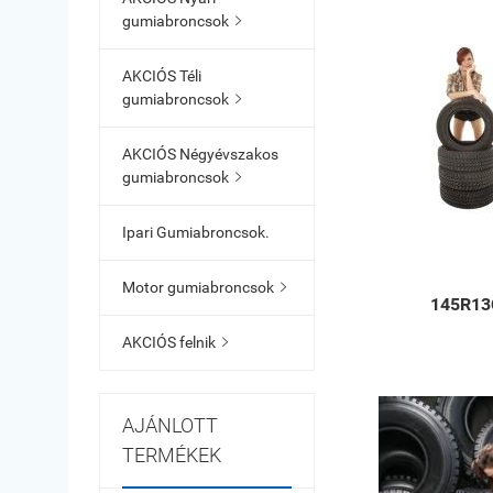
gumiabroncsok

AKCIÓS Téli
gumiabroncsok

AKCIÓS Négyévszakos
gumiabroncsok

Ipari Gumiabroncsok.
Motor gumiabroncsok

145R13
AKCIÓS felnik

AJÁNLOTT
TERMÉKEK