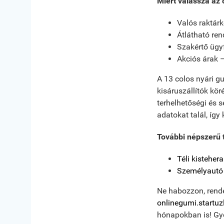
Miért válassza az
Valós raktárk
Átlátható ren
Szakértő ügy
Akciós árak 
A 13 colos nyári g
kisáruszállítók kö
terhelhetőségi és
adatokat talál, íg
További népszerű 
Téli kistehe
Személyautó 
Ne habozzon, rend
onlinegumi.startu
hónapokban is! Gyo