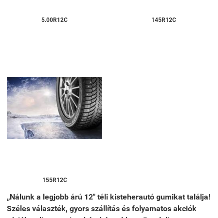
5.00R12C
145R12C
155R12C
„Nálunk a legjobb árú 12" téli kisteherautó gumikat találja!
Széles választék, gyors szállítás és folyamatos akciók