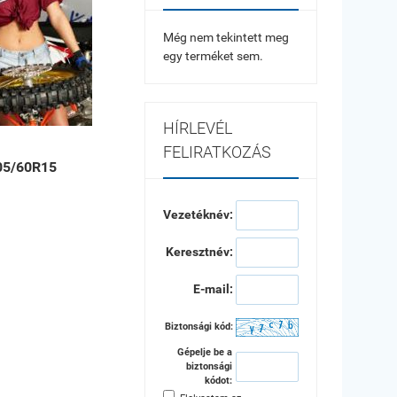
Még nem tekintett meg
egy terméket sem.
HÍRLEVÉL
FELIRATKOZÁS
05/60R15
Vezetéknév:
Keresztnév:
E-mail:
Biztonsági kód:
Gépelje be a
biztonsági
kódot: