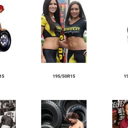
15
195/50R15
1