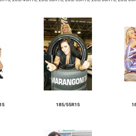
15
185/55R15
1