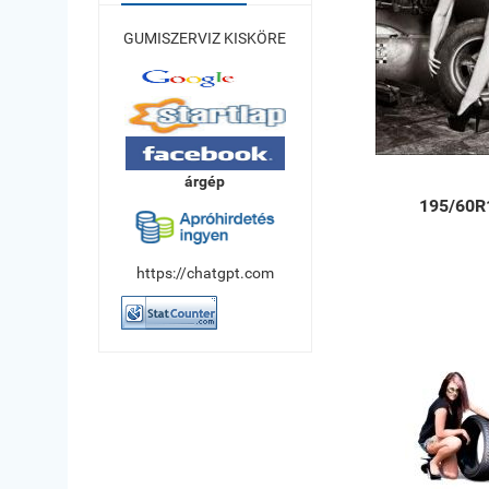
GUMISZERVIZ KISKÖRE
árgép
195/60R
https://chatgpt.com