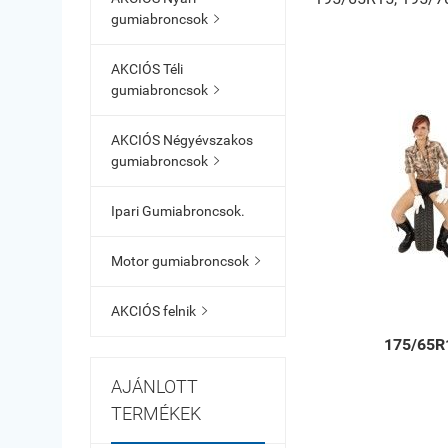
gumiabroncsok

AKCIÓS Téli
gumiabroncsok

AKCIÓS Négyévszakos
gumiabroncsok

Ipari Gumiabroncsok.
Motor gumiabroncsok

AKCIÓS felnik

175/65R
AJÁNLOTT
TERMÉKEK