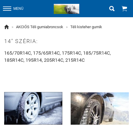


MENÜ

»
AKCIÓS Téli gumiabroncsok
»
Téli kisteher gumik
14" SZÉRIA:
165/70R14C, 175/65R14C, 175R14C, 185/75R14C,
185R14C, 195R14, 205R14C, 215R14C