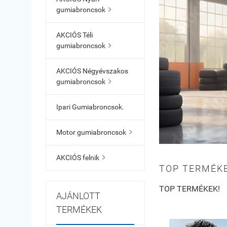
gumiabroncsok

AKCIÓS Téli
gumiabroncsok

AKCIÓS Négyévszakos
gumiabroncsok

Ipari Gumiabroncsok.
Motor gumiabroncsok

AKCIÓS felnik

TOP TERMÉKE
TOP TERMÉKEK!
AJÁNLOTT
TERMÉKEK